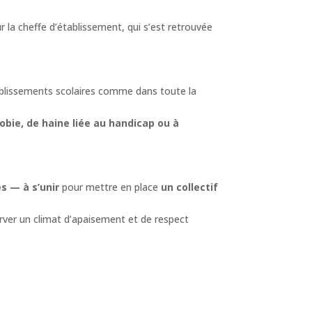
cheffe d’établissement, qui s’est retrouvée
établissements scolaires comme dans toute la
bie, de haine liée au handicap ou à
s — à s’unir
pour mettre en place
un collectif
ver un climat d’apaisement et de respect