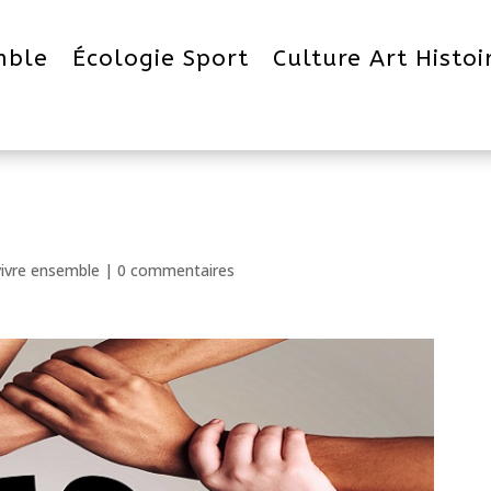
mble
Écologie Sport
Culture Art Histoi
vivre ensemble
|
0 commentaires