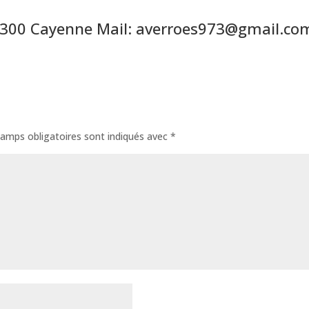
97300 Cayenne Mail: averroes973@gmail.co
amps obligatoires sont indiqués avec
*