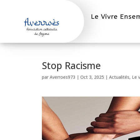
Le Vivre Ense
Stop Racisme
par
Averroes973
|
Oct 3, 2025
|
Actualités
,
Le 