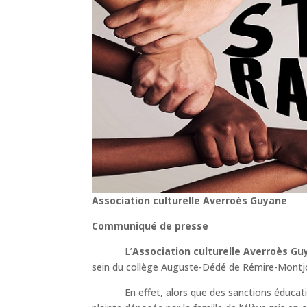
Association culturelle Averroès Guyane
Communiqué de presse
L’
Association culturelle Averroès G
sein du collège Auguste-Dédé de Rémire-Montjol
En effet, alors que des sanctions éducatives 