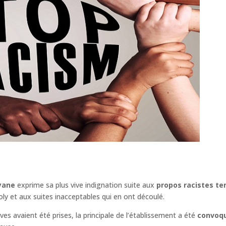
uyane
exprime sa plus vive indignation suite aux
propos racistes te
y et aux suites inacceptables qui en ont découlé.
avaient été prises, la principale de l’établissement a été
convoqu