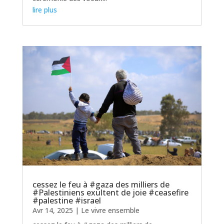
lire plus
cessez le feu à #gaza des milliers de
#Palestiniens exultent de joie #ceasefire
#palestine #israel
Avr 14, 2025
|
Le vivre ensemble