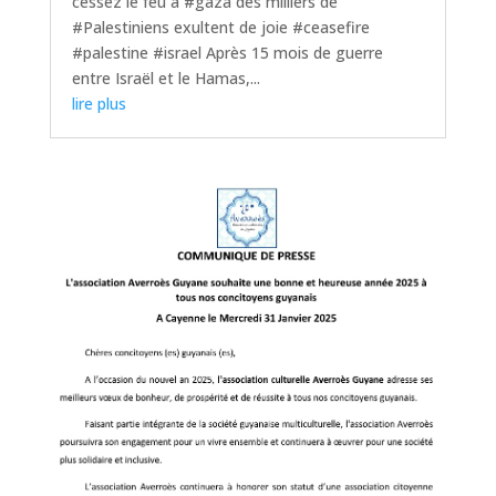
cessez le feu à #gaza des milliers de
#Palestiniens exultent de joie #ceasefire
#palestine #israel Après 15 mois de guerre
entre Israël et le Hamas,...
lire plus