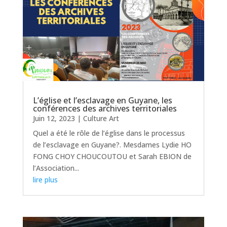
L’église et l’esclavage en Guyane, les
conférences des archives territoriales
Juin 12, 2023
|
Culture Art
Quel a été le rôle de l’église dans le processus
de l’esclavage en Guyane?. Mesdames Lydie HO
FONG CHOY CHOUCOUTOU et Sarah EBION de
l’Association...
lire plus