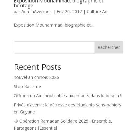
Exposition Mouhammad, biographie et
héritage.
par
AdminAverroes
|
Fév 20, 2017
|
Culture Art
Exposition Mouhammad, biographie et...
Rechercher
Recent Posts
nouvel an chinois 2026
Stop Racisme
Offrons un Aïd inoubliable aux enfants dans le besoin !
Privés d’avenir : la détresse des étudiants sans-papiers
en Guyane
🌙 Opération Ramadan Solidaire 2025 : Ensemble,
Partageons l’Essentiel