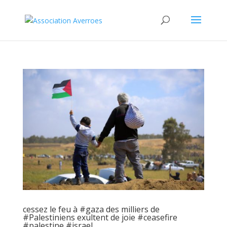
cessez le feu à #gaza des milliers de
#Palestiniens exultent de joie #ceasefire
#palestine #israel