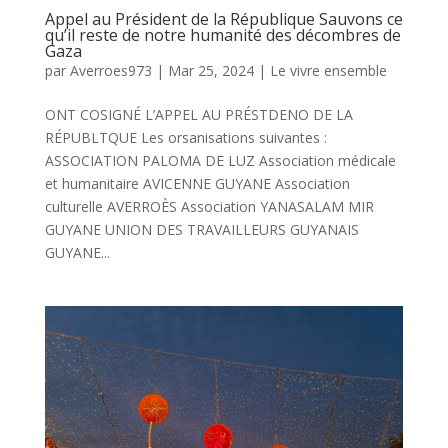
Appel au Président de la République Sauvons ce
qu’il reste de notre humanité des décombres de
Gaza
par
Averroes973
|
Mar 25, 2024
|
Le vivre ensemble
ONT COSIGNÉ L’APPEL AU PRÉSTDENO DE LA
RÉPUBLTQUE Les orsanisations suivantes :
ASSOCIATION PALOMA DE LUZ Association médicale
et humanitaire AVICENNE GUYANE Association
culturelle AVERROÈS Association YANASALAM MIR
GUYANE UNION DES TRAVAILLEURS GUYANAIS
GUYANE...