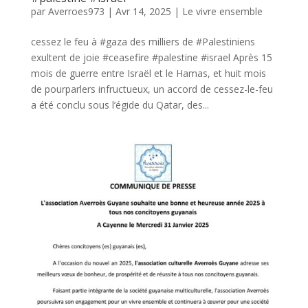
par
Averroes973
|
Avr 14, 2025
|
Le vivre ensemble
cessez le feu à #gaza des milliers de #Palestiniens
exultent de joie #ceasefire #palestine #israel Après 15
mois de guerre entre Israël et le Hamas, et huit mois
de pourparlers infructueux, un accord de cessez-le-feu
a été conclu sous l’égide du Qatar, des...